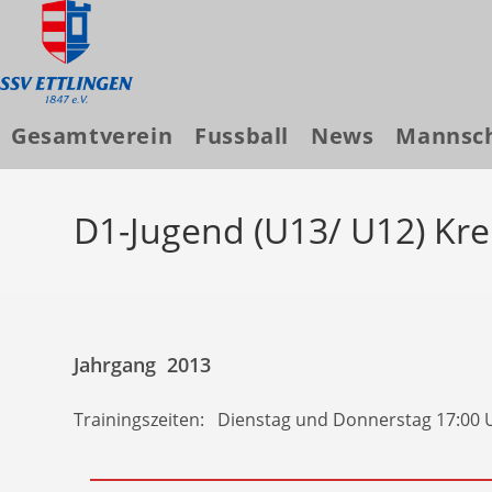
Gesamtverein
Fussball
News
Mannsc
Zum
Inhalt
D1-Jugend (U13/ U12) Kre
springen
Jahrgang 2013
Trainingszeiten: Dienstag und Donnerstag 17:00 