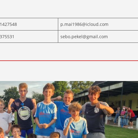
1427548
p.mai1986@icloud.com
375531
sebo.pekel@gmail.com