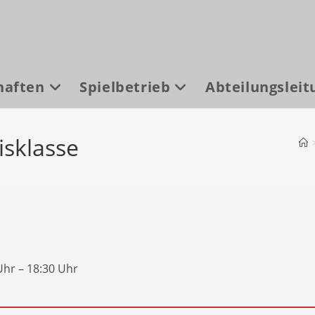
haften
Spielbetrieb
Abteilungsleit
isklasse
Uhr – 18:30 Uhr