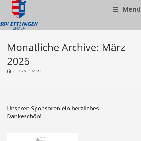
Menü
Zum
Inhalt
Monatliche Archive: März
springen
2026
>
2026
>
März
Unseren Sponsoren ein herzliches
Dankeschön!