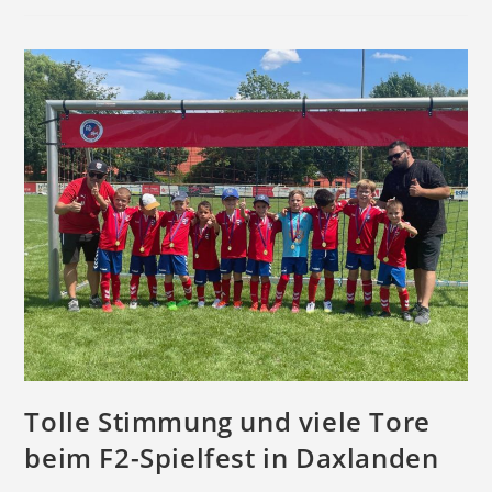
Der
Kulisse
In
Ettlingen
Tolle Stimmung und viele Tore
beim F2-Spielfest in Daxlanden