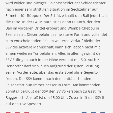
wird wilder und hitziger. So entscheidet der Schiedsrichter
nach einer sehr strittigen Situation im Sechzehner auf
Elfmeter für Rüppurr. Der Schütze knallt den Ball jedoch an
die Latte. In der 64. Minute ist es dann D. Koch, der den
Ball im vorderen Drittel erobert und Wemba-Chebou in
Szene setzt. Dieser belohnt seine starke Form und vollendet
zum entscheidenden 5:0. Im weiteren Verlauf bleibt der
SSV die aktivere Mannschaft, kann sich jedoch nicht mit
einem weiteren Tor belohnen. Alles in allem gewinnt der
SSV Ettlingen auch in der Höhe verdient mit 5:0. Auch K.
Dendörfer darf sich, auch aufgrund der guten Leistung
seiner Vorderleute, über das erste Spiel ohne Gegentor
freuen. Der SSV kommt nach dem enttäuschenden
Saisonstart nun immer besser in Form. Am kommenden
Sonntag begrüßt der SSV den SV Völkersbach zu Gast im
Baggerloch, Anstoß ist um 15:00 Uhr. Zuvor trifft der SSV II
auf den TSV Spessart.