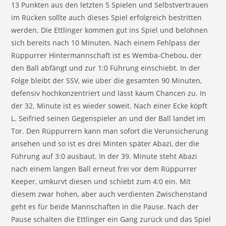
13 Punkten aus den letzten 5 Spielen und Selbstvertrauen
im Rücken sollte auch dieses Spiel erfolgreich bestritten
werden. Die Ettlinger kommen gut ins Spiel und belohnen
sich bereits nach 10 Minuten. Nach einem Fehlpass der
Rüppurrer Hintermannschaft ist es Wemba-Chebou, der
den Ball abfängt und zur 1:0 Führung einschiebt. In der
Folge bleibt der SSV, wie über die gesamten 90 Minuten,
defensiv hochkonzentriert und lässt kaum Chancen zu. In
der 32. Minute ist es wieder soweit. Nach einer Ecke köpft
L. Seifried seinen Gegenspieler an und der Ball landet im
Tor. Den Rüppurrern kann man sofort die Verunsicherung
ansehen und so ist es drei Minten später Abazi, der die
Führung auf 3:0 ausbaut. In der 39. Minute steht Abazi
nach einem langen Ball erneut frei vor dem Rüppurrer
Keeper, umkurvt diesen und schiebt zum 4:0 ein. Mit
diesem zwar hohen, aber auch verdienten Zwischenstand
geht es für beide Mannschaften in die Pause. Nach der
Pause schalten die Ettlinger ein Gang zurück und das Spiel